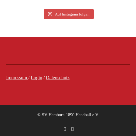
Auf Instagram folgen
Impressum
/
Login
/
Datenschutz
© SV Hamborn 1890 Handball e.V.