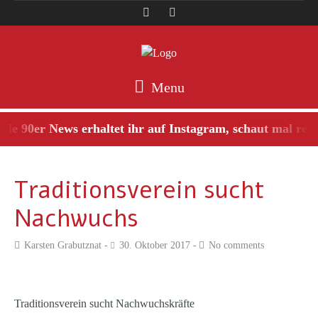
Menu
le 90er News erhaltet ihr auf Instagram, schaut mal rein 
Traditionsverein sucht
Nachwuchs
Karsten Grabutznat
30. Oktober 2017
No comments
Traditionsverein sucht Nachwuchskräfte