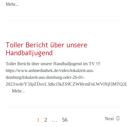
Mehr...
Toller Bericht über unsere
Handballjugend
Toller Bericht über unsere Handballjugend im TV !!!
https://www.ardmediathek.de/video/lokalzeit-aus-
duisburg/lokalzeit-aus-duisburg-oder-26-01-
2023/wdr/Y3JpZDovL3dkci5kZS9CZWl0cmFnLWViNjI3M
Mehr...
Next
1
2
…
56