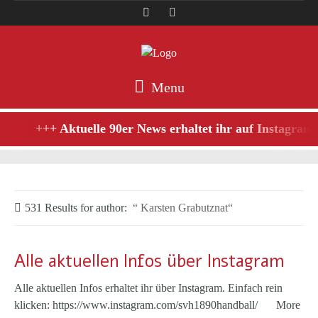
Menu
+++ Aktuelle 90er News erhaltet ihr auf Instagram,
531 Results for
author:
Karsten Grabutznat
Alle aktuellen Infos über Instagram
Alle aktuellen Infos erhaltet ihr über Instagram. Einfach rein
klicken: https://www.instagram.com/svh1890handball/
More