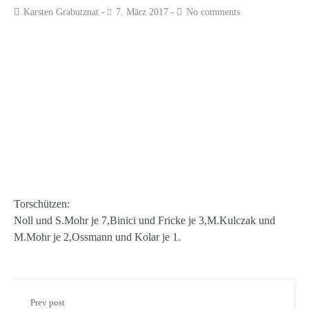
Karsten Grabutznat
7. März 2017
No comments
Torschützen:
Noll und S.Mohr je 7,Binici und Fricke je 3,M.Kulczak und
M.Mohr je 2,Ossmann und Kolar je 1.
Prev post