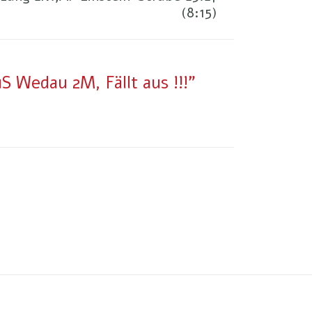
(8:15)
S Wedau 2M, Fällt aus !!!"