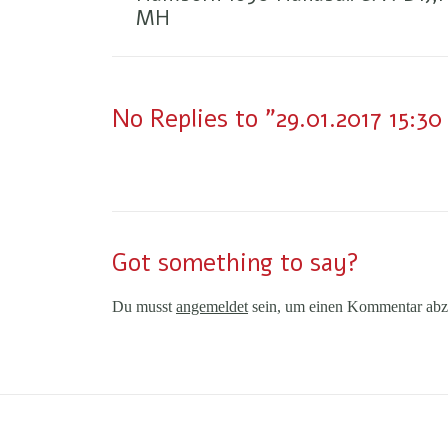
MH
No Replies to "29.01.2017 15:3
Got something to say?
Du musst
angemeldet
sein, um einen Kommentar abz