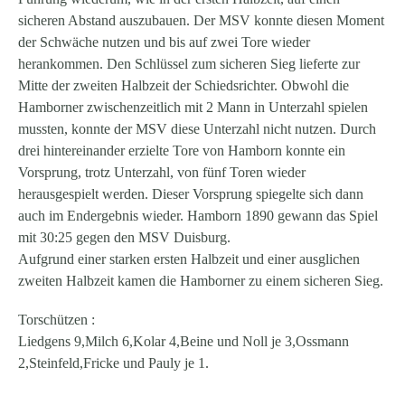
sicheren Abstand auszubauen. Der MSV konnte diesen Moment
der Schwäche nutzen und bis auf zwei Tore wieder
herankommen. Den Schlüssel zum sicheren Sieg lieferte zur
Mitte der zweiten Halbzeit der Schiedsrichter. Obwohl die
Hamborner zwischenzeitlich mit 2 Mann in Unterzahl spielen
mussten, konnte der MSV diese Unterzahl nicht nutzen. Durch
drei hintereinander erzielte Tore von Hamborn konnte ein
Vorsprung, trotz Unterzahl, von fünf Toren wieder
herausgespielt werden. Dieser Vorsprung spiegelte sich dann
auch im Endergebnis wieder. Hamborn 1890 gewann das Spiel
mit 30:25 gegen den MSV Duisburg.
Aufgrund einer starken ersten Halbzeit und einer ausglichen
zweiten Halbzeit kamen die Hamborner zu einem sicheren Sieg.
Torschützen :
Liedgens 9,Milch 6,Kolar 4,Beine und Noll je 3,Ossmann
2,Steinfeld,Fricke und Pauly je 1.