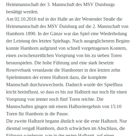
Heimmannschaft der 3. Mannschaft des MSV Duisburgs
bestätigt werden.
Am 02.10.2016 traf in der Halle an der Westender Straße die
Heimmannschaft des MSV Duisburg auf die 2. Mannschaft von
Hamborn 1890. In der Gänze war das Spiel eine Wiederholung
der Leistung des letzten Spieltags. Nach ausgeglichenem Beginn
konnte Hamborn aufgrund von schnell vorgetragenen Kontern,
einen zwischenzeitlichen Vorsprung von bis zu sieben Toren
herausspielen. Die hohe Führung und eine stark besetzte
Reservebank veranlasste die Hamborner in den letzten zehn
Spielminuten der ersten Halbzeit dazu, die komplette
Mannschaft durchzuwechseln. Dadurch wurde der Spielfluss
leicht beeinflusst, so dass es bis zur Halbzeit nur noch für einen
Vorsprung von immer noch fünf Toren reichte. Die
Mannschaften gingen mit einem Halbzeitergebnis von 15:10
Toren für Hamborn in die Pause.
Die zweite Halbzeit begann ähnlich wie die erste Halbzeit. Nur
diesmal vergaß Hamborn, durch schwächen im Abschluss, die
Führung wiederum, wie in der ersten Halbzeit, auf einen