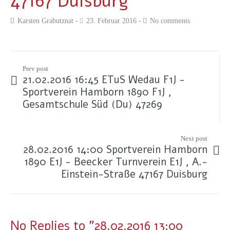
47167 Duisburg
Karsten Grabutznat
23. Februar 2016
No comments
Prev post
21.02.2016 16:45 ETuS Wedau F1J -
Sportverein Hamborn 1890 F1J ,
Gesamtschule Süd (Du) 47269
Next post
28.02.2016 14:00 Sportverein Hamborn
1890 E1J - Beecker Turnverein E1J , A.-
Einstein-Straße 47167 Duisburg
No Replies to "28.02.2016 13:00