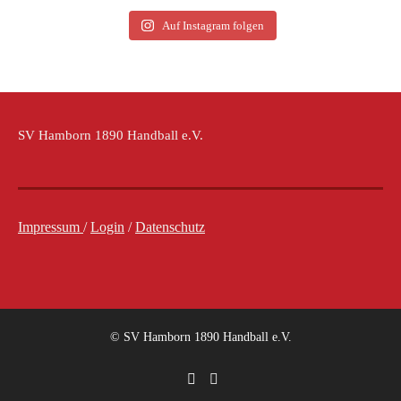
Auf Instagram folgen
SV Hamborn 1890 Handball e.V.
Impressum
/
Login
/
Datenschutz
© SV Hamborn 1890 Handball e.V.