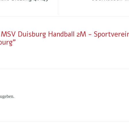
30 MSV Duisburg Handball 2M - Sportvere
burg"
ugeben.