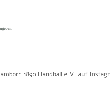
ugeben.
amborn 1890 Handball e.V. auf Instag