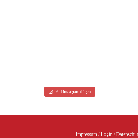
Auf Instagram folgen
Impressum
/
Login
/
Datenschu