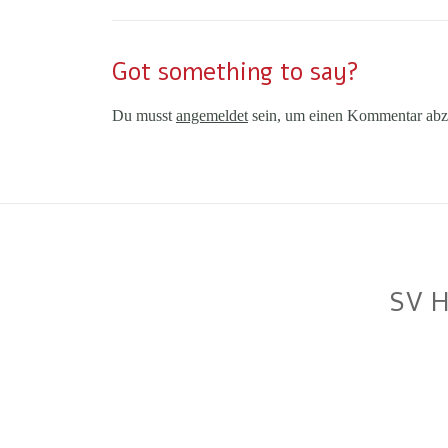
Got something to say?
Du musst
angemeldet
sein, um einen Kommentar abz
SV H