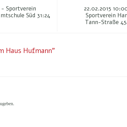
- Sportverein
22.02.2015 10:0
mtschule Süd 31:24
Sportverein Ha
Tann-Straße 454
 im Haus Hufmann"
ugeben.