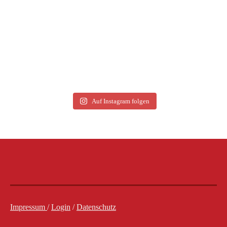
Auf Instagram folgen
Impressum
/
Login
/
Datenschutz