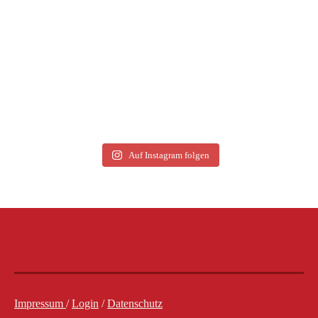
Auf Instagram folgen
Impressum
/
Login
/
Datenschutz