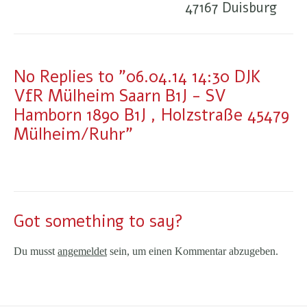
47167 Duisburg
No Replies to "06.04.14 14:30 DJK
VfR Mülheim Saarn B1J - SV
Hamborn 1890 B1J , Holzstraße 45479
Mülheim/Ruhr"
Got something to say?
Du musst
angemeldet
sein, um einen Kommentar abzugeben.