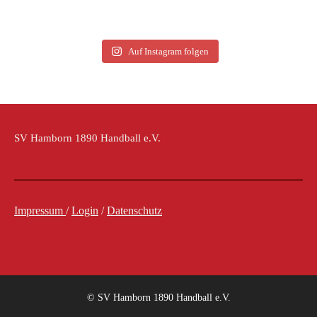
Auf Instagram folgen
SV Hamborn 1890 Handball e.V.
Impressum
/
Login
/
Datenschutz
© SV Hamborn 1890 Handball e.V.