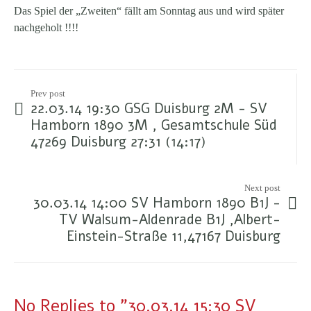
Das Spiel der „Zweiten“ fällt am Sonntag aus und wird später
nachgeholt !!!!
Prev post
22.03.14 19:30 GSG Duisburg 2M - SV
Hamborn 1890 3M , Gesamtschule Süd
47269 Duisburg 27:31 (14:17)
Next post
30.03.14 14:00 SV Hamborn 1890 B1J -
TV Walsum-Aldenrade B1J ,Albert-
Einstein-Straße 11,47167 Duisburg
No Replies to "30.03.14 15:30 SV