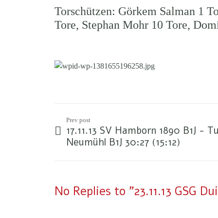
Torschützen: Görkem Salman 1 Tor
Tore, Stephan Mohr 10 Tore, Domi
Prev post
17.11.13 SV Hamborn 1890 B1J - 
Neumühl B1J 30:27 (15:12)
No Replies to "23.11.13 GSG Du