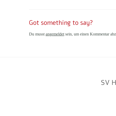
Got something to say?
Du musst
angemeldet
sein, um einen Kommentar abz
SV H