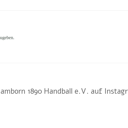
ugeben.
amborn 1890 Handball e.V. auf Instag