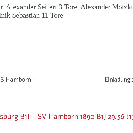
, Alexander Seifert 3 Tore, Alexander Motzku
nik Sebastian 11 Tore
TuS Hamborn-
Einladung
isburg B1J - SV Hamborn 1890 B1J 29.36 (13