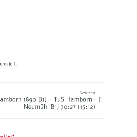
orm je 1.
Next post
 Hamborn 1890 B1J - TuS Hamborn-
Neumühl B1J 30:27 (15:12)