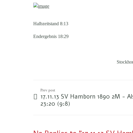
Halbzeitstand 8:13
Endergebnis 18:29
Stockhor
Prev post
17.11.13 SV Hamborn 1890 2M - A
23:20 (9:8)