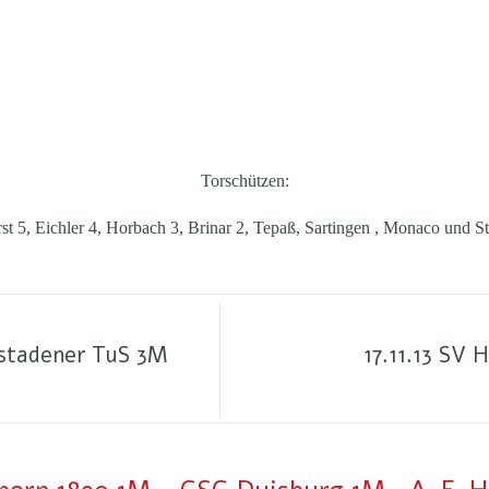
Torschützen:
st 5, Eichler 4, Horbach 3, Brinar 2, Tepaß, Sartingen , Monaco und St
lstadener TuS 3M
17.11.13 SV