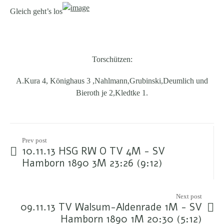
Gleich geht’s los
Torschützen:
A.Kura 4, Könighaus 3 ,Nahlmann,Grubinski,Deumlich und
Bieroth je 2,Kledtke 1.
Prev post
10.11.13 HSG RW O TV 4M - SV
Hamborn 1890 3M 23:26 (9:12)
Next post
09.11.13 TV Walsum-Aldenrade 1M - SV
Hamborn 1890 1M 20:30 (5:12)