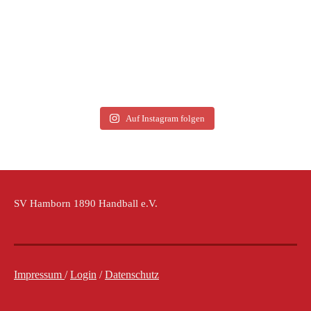
Auf Instagram folgen
SV Hamborn 1890 Handball e.V.
Impressum
/
Login
/
Datenschutz