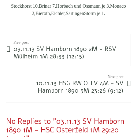
Stockhorst 10,Brinar 7,Horbach und Ossmann je 3,Monaco
2,Bieroth,Eichler,SartingenStorm je 1.
Prev post
03.11.13 SV Hamborn 1890 2M - RSV
Mülheim 1M 28:33 (12:15)
Next post
10.11.13 HSG RW O TV 4M - SV
Hamborn 1890 3M 23:26 (9:12)
No Replies to "03.11.13 SV Hamborn
1890 1M - HSC Osterfeld 1M 29:20