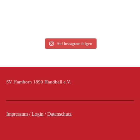
Auf Instagram folgen
SV Hamborn 1890 Handball e.V.
Impressum
/
Login
/
Datenschutz