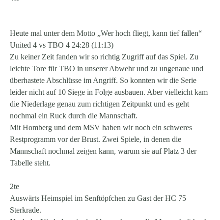
Heute mal unter dem Motto „Wer hoch fliegt, kann tief fallen“
United 4 vs TBO 4 24:28 (11:13)
Zu keiner Zeit fanden wir so richtig Zugriff auf das Spiel. Zu
leichte Tore für TBO in unserer Abwehr und zu ungenaue und
überhastete Abschlüsse im Angriff. So konnten wir die Serie
leider nicht auf 10 Siege in Folge ausbauen. Aber vielleicht kam
die Niederlage genau zum richtigen Zeitpunkt und es geht
nochmal ein Ruck durch die Mannschaft.
Mit Homberg und dem MSV haben wir noch ein schweres
Restprogramm vor der Brust. Zwei Spiele, in denen die
Mannschaft nochmal zeigen kann, warum sie auf Platz 3 der
Tabelle steht.
2te
Auswärts Heimspiel im Senftöpfchen zu Gast der HC 75
Sterkrade.