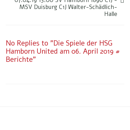
07.04.19 13:00 SV Hamborn 1890 C1J -
MSV Duisburg C1J Walter-Schädlich-
Halle
No Replies to "Die Spiele der HSG
Hamborn United am 06. April 2019 #
Berichte"