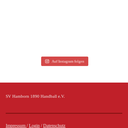
Auf Instagram folgen
SV Hamborn 1890 Handball e.V.
Impressum
/
Login
/
Datenschutz