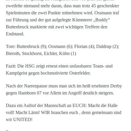
zweifelte niemand mehr daran, dass man trotz 45 geschenkter
Spielminuten die zwei Punkte mitnehmen wird. Ossmann traf
zur Führung und der gut aufgelegte Kümmerer „Buddy“
Buttenbruck markierte mit zwei wichtigen Treffern den
Endstand.
Tore: Buttenbruck (9); Ossmann (6); Florian (4); Daldrup (2);
Bieroth, Stockhorst, Eichler, Kühn (1)
Fazit: Die HSG zeigt erneut einen unfassbaren Team- und
Kampfgeist gegen hochmotivierte Osterfelder.
Nach der Narrenpause muss man sich im heiß ersehnten Derby
gegen Hamborn 07 vor Allem im Angriff deutlich steigern.
Dazu ein Aufruf der Mannschaft an EUCH: Macht die Halle
voll! Macht Lärm! WIR brauchen euch , denn gemeinsam sind
wir UNITED!