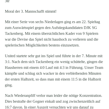
3te
Moral der 3. Mannschafft stimmt!
Mit einer Serie von sechs Niederlagen ging es am 22. Spieltag
zum Auswärtsspiel gegen den Aufstiegskandidaten DJK SG
Tackenberg. Mit einem übersichtlichen Kader von 9 Spielern
war die Devise das Spiel nicht haushoch zu verlieren und die
spielerischen Möglichkeiten bestens einzusetzen.
United startete sehr gut ins Spiel und führte in der 7. Minute mit
3:1. Nach dem sich Tackenberg ein wenig schüttelte, gingen die
Hausherren mit einem 4:0 Lauf mit 4:3 in Führung. Unser Team
kämpfte und schlug sich wacker in den verbleibenden Minuten
der ersten Halbzeit, so dass man mit einem 11:5 in die Halbzeit
ging.
Nach Wiederanpfiff verlor man leider die nötige Konzentration.
Dies bestrafte der Gegner eiskalt und zog zwischenzeitlich auf
16:7 davon. In einer Auszeit versuchten wir uns darauf zu