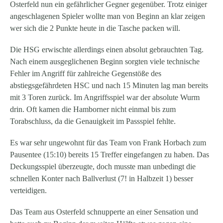
Osterfeld nun ein gefährlicher Gegner gegenüber. Trotz einiger
angeschlagenen Spieler wollte man von Beginn an klar zeigen
wer sich die 2 Punkte heute in die Tasche packen will.
Die HSG erwischte allerdings einen absolut gebrauchten Tag.
Nach einem ausgeglichenen Beginn sorgten viele technische
Fehler im Angriff für zahlreiche Gegenstöße des
abstiegsgefährdeten HSC und nach 15 Minuten lag man bereits
mit 3 Toren zurück. Im Angriffsspiel war der absolute Wurm
drin. Oft kamen die Hamborner nicht einmal bis zum
Torabschluss, da die Genauigkeit im Passspiel fehlte.
Es war sehr ungewohnt für das Team von Frank Horbach zum
Pausentee (15:10) bereits 15 Treffer eingefangen zu haben. Das
Deckungsspiel überzeugte, doch musste man unbedingt die
schnellen Konter nach Ballverlust (7! in Halbzeit 1) besser
verteidigen.
Das Team aus Osterfeld schnupperte an einer Sensation und