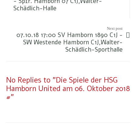
- Spfr. Hamborn 07 C1J,Walter-
Schädlich-Halle
Next post
07.10.18 17:00 SV Hamborn 1890 C1J -
SW Westende Hamborn C1J,Walter-
Schädlich-Sporthalle
No Replies to "Die Spiele der HSG
Hamborn United am 06. Oktober 2018
#"