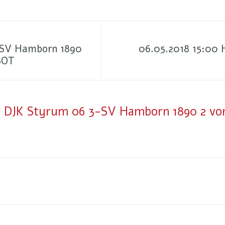
J-SV Hamborn 1890
06.05.2018 15:00
BOT
30 DJK Styrum 06 3-SV Hamborn 1890 2 von