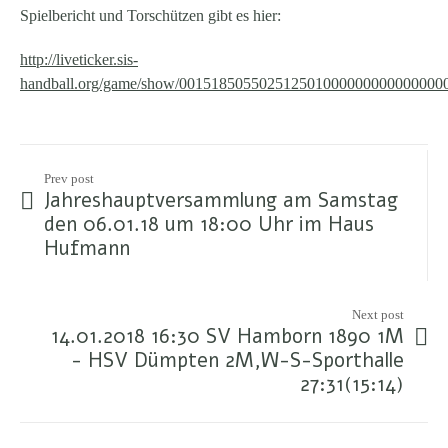
Spielbericht und Torschützen gibt es hier:
http://liveticker.sis-
handball.org/game/show/001518505502512501000000000000000
Prev post
Jahreshauptversammlung am Samstag
den 06.01.18 um 18:00 Uhr im Haus
Hufmann
Next post
14.01.2018 16:30 SV Hamborn 1890 1M
- HSV Dümpten 2M,W-S-Sporthalle
27:31(15:14)