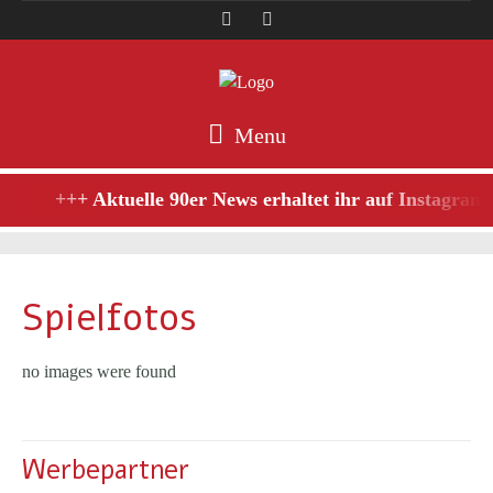
Menu
+++ Aktuelle 90er News erhaltet ihr auf Instagram,
Spielfotos
no images were found
Werbepartner